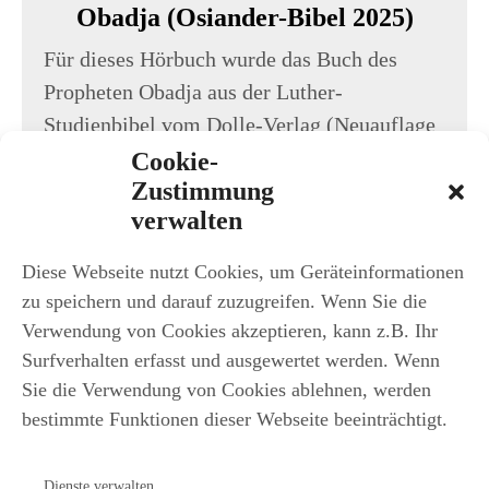
Obadja (Osiander-Bibel 2025)
Für dieses Hörbuch wurde das Buch des
Propheten Obadja aus der Luther-
Studienbibel vom Dolle-Verlag (Neuauflage
von 2025) eingelesen. Ursprünglich erschien
Cookie-
Zustimmung
diese Studienbibel im Jahr 1630 ...
verwalten
Jetzt anhören
Diese Webseite nutzt Cookies, um Geräteinformationen
zu speichern und darauf zuzugreifen. Wenn Sie die
Verwendung von Cookies akzeptieren, kann z.B. Ihr
Surfverhalten erfasst und ausgewertet werden. Wenn
Sie die Verwendung von Cookies ablehnen, werden
bestimmte Funktionen dieser Webseite beeinträchtigt.
iFEB
Dienste verwalten