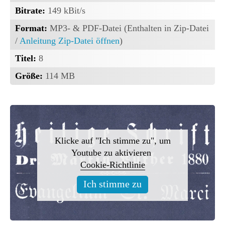
Bitrate:
149 kBit/s
Format:
MP3- & PDF-Datei (Enthalten in Zip-Datei
/
Anleitung Zip-Datei öffnen
)
Titel:
8
Größe:
114 MB
Klicke auf "Ich stimme zu", um
Youtube zu aktivieren
Cookie-Richtlinie
Ich stimme zu