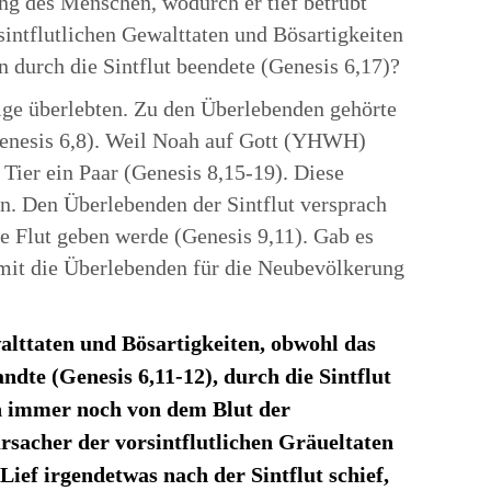
g des Menschen, wodurch er tief betrübt
ntflutlichen Gewalttaten und Bösartigkeiten
 durch die Sintflut beendete (Genesis 6,17)?
nige überlebten. Zu den Überlebenden gehörte
nesis 6,8). Weil Noah auf Gott (YHWH)
Tier ein Paar (Genesis 8,15-19). Diese
gen. Den Überlebenden der Sintflut versprach
e Flut geben werde (Genesis 9,11). Gab es
mit die Überlebenden für die Neubevölkerung
lttaten und Bösartigkeiten, obwohl das
dte (Genesis 6,11-12), durch die Sintflut
n immer noch von dem Blut der
rsacher der vorsintflutlichen Gräueltaten
ief irgendetwas nach der Sintflut schief,