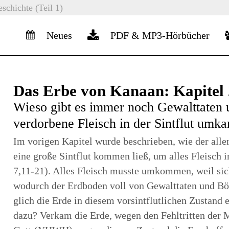
chichte (Teil 1)
Neues
PDF & MP3-Hörbücher
Das Erbe von Kanaan: Kapitel 
Wieso gibt es immer noch Gewalttaten 
verdorbene Fleisch in der Sintflut umk
Im vorigen Kapitel wurde beschrieben, wie der al
eine große Sintflut kommen ließ, um alles Fleisc
7,11-21). Alles Fleisch musste umkommen, weil s
wodurch der Erdboden voll von Gewalttaten und Bös
glich die Erde in diesem vorsintflutlichen Zustan
dazu? Verkam die Erde, wegen den Fehltritten der 