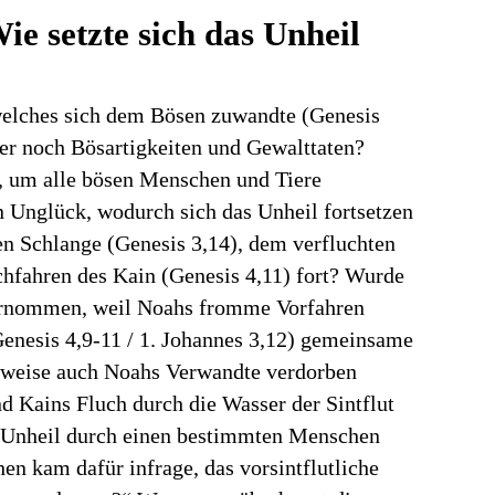
e setzte sich das Unheil
 welches sich dem Bösen zuwandte (Genesis
er noch Bösartigkeiten und Gewalttaten?
, um alle bösen Menschen und Tiere
 Unglück, wodurch sich das Unheil fortsetzen
en Schlange (Genesis 3,14), dem verfluchten
hfahren des Kain (Genesis 4,11) fort? Wurde
übernommen, weil Noahs fromme Vorfahren
Genesis 4,9-11 / 1. Johannes 3,12) gemeinsame
rweise auch Noahs Verwandte verdorben
 Kains Fluch durch die Wasser der Sintflut
as Unheil durch einen bestimmten Menschen
n kam dafür infrage, das vorsintflutliche