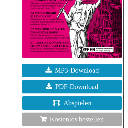
MP3-Download
PDF-Download
Abspielen
Kostenlos bestellen