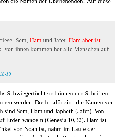
waren die Namen der Überlebenden? Auf diese
 diese: Sem,
Ham
und Jafet.
Ham aber ist
hs; von ihnen kommen her alle Menschen auf
18-19
s Schwiegertöchtern können den Schriften
nommen werden. Doch dafür sind die Namen von
 sind Sem, Ham und Japheth (Jafet). Von
uf Erden wandeln (Genesis 10,32). Ham ist
Enkel von Noah ist, nahm im Laufe der