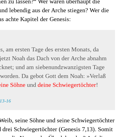
imen zu lassen?“ Wer waren überhaupt die
und lebendig aus der Arche stiegen? Wer die
as achte Kapitel der Genesis:
, am ersten Tage des ersten Monats, da
 jetzt Noah das Dach von der Arche abnahm
ocknet; und am siebenundzwanzigsten Tage
eworden. Da gebot Gott dem Noah: »Verlaß
eine Söhne
und
deine Schwiegertöchter
!
13-16
Weib, seine Söhne und seine Schwiegertöchter
d drei Schwiegertöchter (Genesis 7,13). Somit