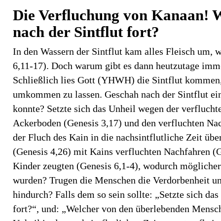
Die Verfluchung von Kanaan! Wi
nach der Sintflut fort?
In den Wassern der Sintflut kam alles Fleisch um,
6,11-17). Doch warum gibt es dann heutzutage imm
Schließlich lies Gott (YHWH) die Sintflut kommen
umkommen zu lassen. Geschah nach der Sintflut ein
konnte? Setzte sich das Unheil wegen der verflucht
Ackerboden (Genesis 3,17) und den verfluchten Nac
der Fluch des Kain in die nachsintflutliche Zeit 
(Genesis 4,26) mit Kains verfluchten Nachfahren (
Kinder zeugten (Genesis 6,1-4), wodurch mögliche
wurden? Trugen die Menschen die Verdorbenheit und
hindurch? Falls dem so sein sollte: „Setzte sich d
fort?“, und: „Welcher von den überlebenden Mensche