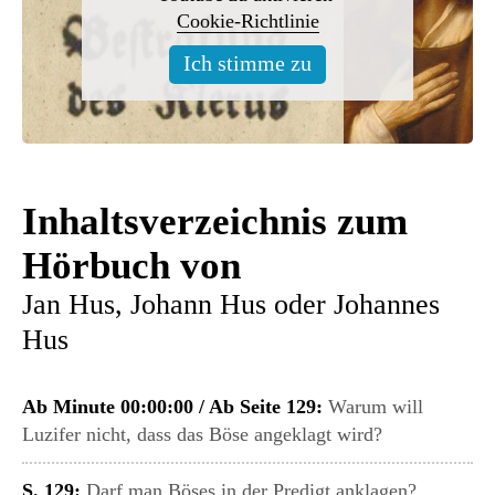
Cookie-Richtlinie
Ich stimme zu
Inhaltsverzeichnis zum
Hörbuch von
Jan Hus, Johann Hus oder Johannes
Hus
Ab Minute 00:00:00 / Ab Seite 129:
Warum will
Luzifer nicht, dass das Böse angeklagt wird?
S. 129:
Darf man Böses in der Predigt anklagen?