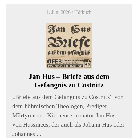
1. Juni 2026
/
Hörbuch
Jan Hus – Briefe aus dem
Gefängnis zu Costnitz
„Briefe aus dem Gefängnis zu Costnitz“ von
dem böhmischen Theologen, Prediger,
Märtyrer und Kirchenreformator Jan Hus
von Hussinecs, der auch als Johann Hus oder
Johannes ...