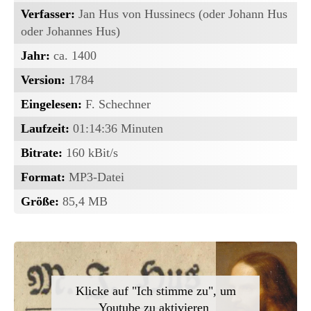
Verfasser:
Jan Hus von Hussinecs (oder Johann Hus
oder Johannes Hus)
Jahr:
ca. 1400
Version:
1784
Eingelesen:
F. Schechner
Laufzeit:
01:14:36 Minuten
Bitrate:
160 kBit/s
Format:
MP3-Datei
Größe:
85,4 MB
Klicke auf "Ich stimme zu", um
Youtube zu aktivieren