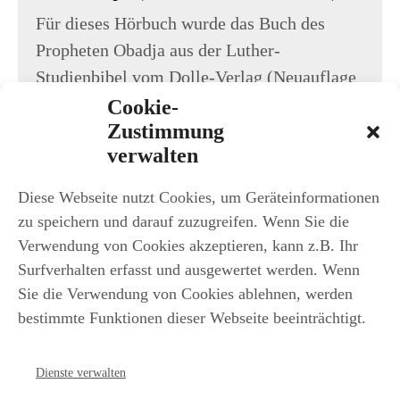
Für dieses Hörbuch wurde das Buch des
Propheten Obadja aus der Luther-
Studienbibel vom Dolle-Verlag (Neuauflage
von 2025) eingelesen. Ursprünglich erschien
Cookie-
Zustimmung
diese Studienbibel im Jahr 1630 ...
verwalten
Jetzt anhören
Diese Webseite nutzt Cookies, um Geräteinformationen
zu speichern und darauf zuzugreifen. Wenn Sie die
Verwendung von Cookies akzeptieren, kann z.B. Ihr
Surfverhalten erfasst und ausgewertet werden. Wenn
Sie die Verwendung von Cookies ablehnen, werden
bestimmte Funktionen dieser Webseite beeinträchtigt.
iFEB
Dienste verwalten