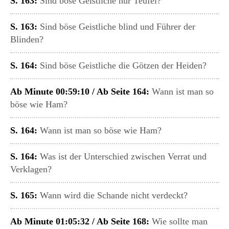
S. 163:
Sind böse Geistliche nur Teufel?
S. 163:
Sind böse Geistliche blind und Führer der
Blinden?
S. 164:
Sind böse Geistliche die Götzen der Heiden?
Ab Minute 00:59:10 / Ab Seite 164:
Wann ist man so
böse wie Ham?
S. 164:
Wann ist man so böse wie Ham?
S. 164:
Was ist der Unterschied zwischen Verrat und
Verklagen?
S. 165:
Wann wird die Schande nicht verdeckt?
Ab Minute 01:05:32 / Ab Seite 168:
Wie sollte man